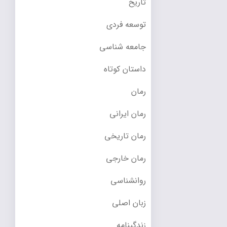
تاریخ
توسعه فردی
جامعه شناسی
داستان کوتاه
رمان
رمان ایرانی
رمان تاریخی
رمان خارجی
روانشناسی
زبان اصلی
زندگینامه