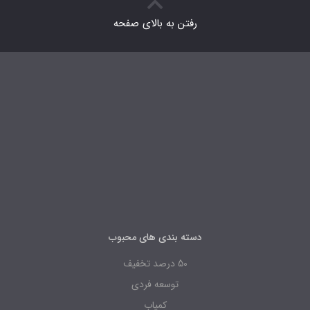
رفتن به بالای صفحه
دسته بندی های محبوب
50 درصد تخفیف
توسعه فردی
کمیاب