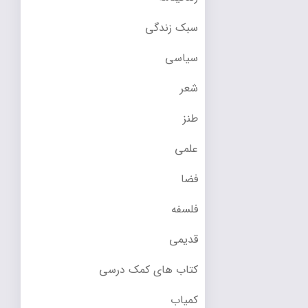
سبک زندگی
سیاسی
شعر
طنز
علمی
فضا
فلسفه
قدیمی
کتاب های کمک درسی
کمیاب