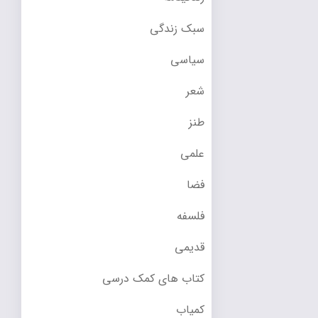
سبک زندگی
سیاسی
شعر
طنز
علمی
فضا
فلسفه
قدیمی
کتاب های کمک درسی
کمیاب