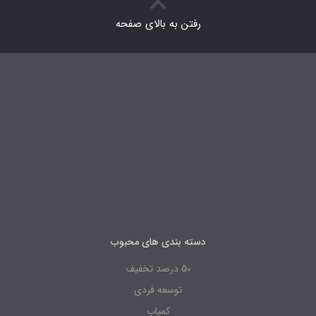
رفتن به بالای صفحه
دسته بندی های محبوب
50 درصد تخفیف
توسعه فردی
کمیاب