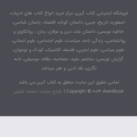
فروشگاه اینترنتی کتاب آیین، مرکز خرید انواع کتاب های ادبیات،
اسطوره، تاریخ، جیبی، داستان کوتاه، اقتصاد، باستان شناسی،
خاطره نویسی، داستان بلند، دین و عرفان، رمان ، روانکاوی و
روانشناسی، زندگی نامه، سیاست، علوم اجتماعی، علوم انسانی،
علوم سیاسی، علوم تجربی، فلسفه، کلاسیک، کودک و نوجوان،
گزارش نویسی، مختصر مفید، مصاحبه، مقاله، موسیقی، نامه
نگاری، نقد ادبی و هنر میباشد.
تمامی حقوق این سایت متعلق به کتاب آیین می باشد.
Copyright © 2024 AeenBook |
طراح سایت: محمد عقیلی