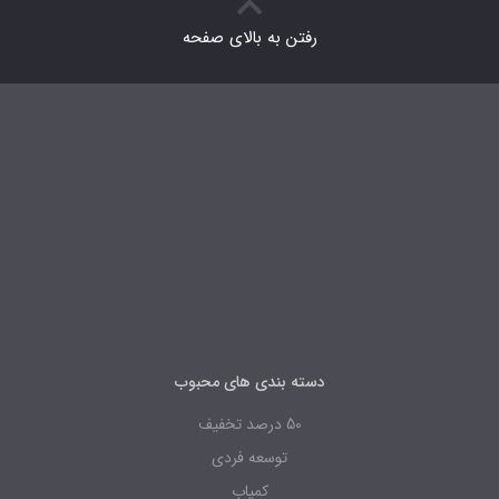
رفتن به بالای صفحه
دسته بندی های محبوب
50 درصد تخفیف
توسعه فردی
کمیاب