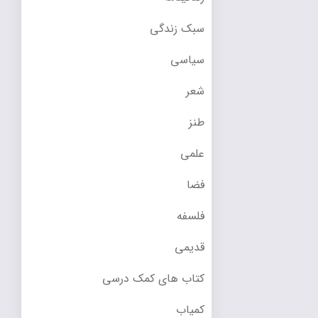
سبک زندگی
سیاسی
شعر
طنز
علمی
فضا
فلسفه
قدیمی
کتاب های کمک درسی
کمیاب