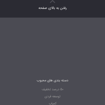
رفتن به بالای صفحه
دسته بندی های محبوب
50 درصد تخفیف
توسعه فردی
کمیاب