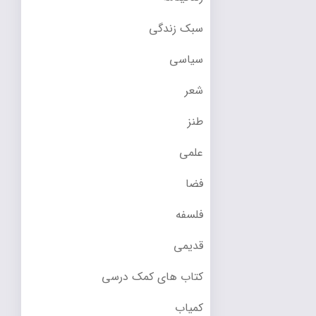
سبک زندگی
سیاسی
شعر
طنز
علمی
فضا
فلسفه
قدیمی
کتاب های کمک درسی
کمیاب