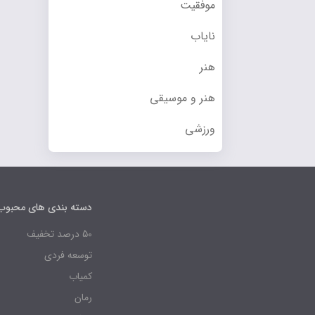
موفقیت
نایاب
هنر
هنر و موسیقی
ورزشی
دسته بندی های محبوب
50 درصد تخفیف
توسعه فردی
کمیاب
رمان