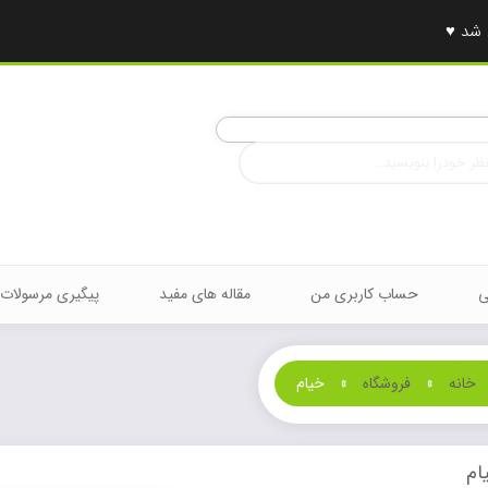
ی
حساب کاربری من
مقاله های مفید
پیگیری مرسولات
خانه
»
فروشگاه
»
خیام
ام