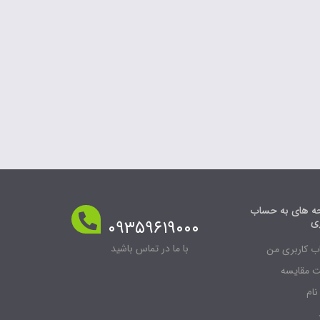
 های به حساب
ری
۰۹۳۵۹۶۱۹۰۰۰
با ما در تماس باشید
 کاربری من
 مقایسه
نام