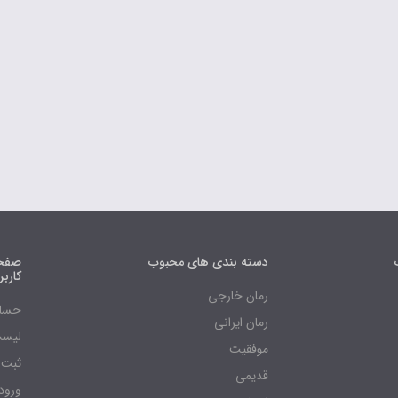
دسته بندی های محبوب
صفحه
کارب
رمان خارجی
حساب
رمان ایرانی
لیست
موفقیت
ثبت 
قدیمی
ورود