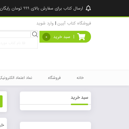
ارسال کتاب برای سفارش بالای 999 تومان رایگان شد ♥
فروشگاه کتاب آیین
|
وارد شوید
Products
|
سبد خرید
0
search
خانه
فروشگاه
نماد اعتماد الکترونیک
سبد خرید
خی