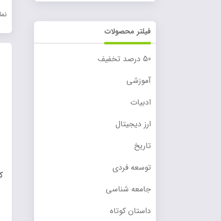
نم
فیلتر محصولات
50 درصد تخفیف
آموزشی
ادبیات
ارز دیجیتال
تاریخ
توسعه فردی
ک
جامعه شناسی
داستان کوتاه