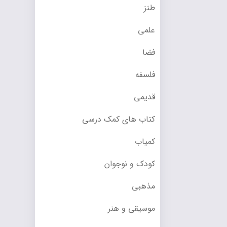
طنز
علمی
فضا
فلسفه
قدیمی
کتاب های کمک درسی
کمیاب
کودک و نوجوان
مذهبی
موسیقی و هنر