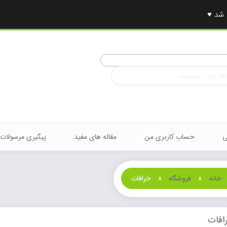
ی
حساب کاربری من
مقاله های مفید
پیگیری مرسولات
خانه
»
فروشگاه
»
خرافات
افات