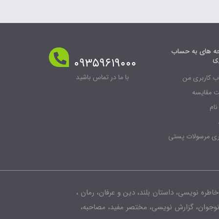
 های به حساب
ری
۰۹۳۵۹۶۱۹۰۰۰
با ما در تماس باشید
 کاربری من
 مقایسه
نام
ری مرسولات پستی
خاطره نویسی، داستان بلند، دین و عرفان، رمان ،
 نوجوان، گزارش نویسی، مختصر مفید، مصاحبه،