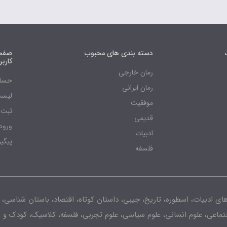
دسته بندی های محبوب
صفحه
کارب
رمان خارجی
حساب
رمان ایرانی
لیست
موفقیت
ثبت 
قدیمی
ورود
ادبیات
پیگی
فلسفه
های ادبیات، اسطوره، تاریخ، جیبی، داستان کوتاه، اقتصاد، باستان شناسی، 
جتماعی، علوم انسانی، علوم سیاسی، علوم تجربی، فلسفه، کلاسیک، کودک و