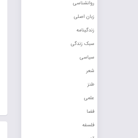
روانشناسی
زبان اصلی
زندگینامه
سبک زندگی
سیاسی
شعر
طنز
علمی
فضا
فلسفه