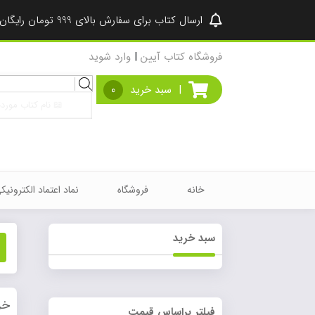
ارسال کتاب برای سفارش بالای 999 تومان رایگان شد ♥
فروشگاه کتاب آیین
|
وارد شوید
Products
|
سبد خرید
0
search
خانه
فروشگاه
نماد اعتماد الکترونیک
سبد خرید
خر
فیلتر براساس قیمت