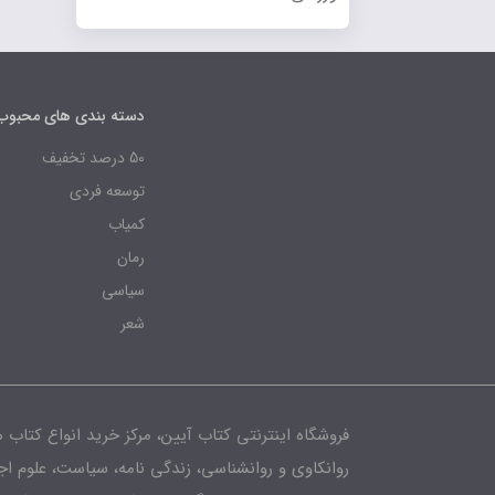
دسته بندی های محبوب
50 درصد تخفیف
توسعه فردی
کمیاب
رمان
سیاسی
شعر
فروشگاه اینترنتی کتاب آیین، مرکز خرید انواع کتاب 
روانکاوی و روانشناسی، زندگی نامه، سیاست، علوم ا