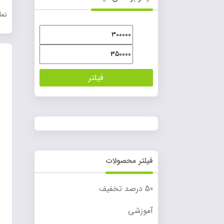
نمایش
حداقل
حداکثر
قیمت
قیمت
فیلتر
فیلتر محصولات
50 درصد تخفیف
آموزشی