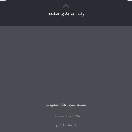
رفتن به بالای صفحه
دسته بندی های محبوب
50 درصد تخفیف
توسعه فردی