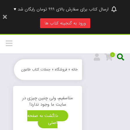
ارسال کتاب برای سفارش بالای 999 تومان رایگان شد ♥
ورود به گنجینه کتاب ها
0
خانه
»
فروشگاه
»
جملات کتاب طاعون
متاسفیم، ولی چنین چیزی در
سایت ما وجود ندارد!
بازگشت به صفحه
اصلی