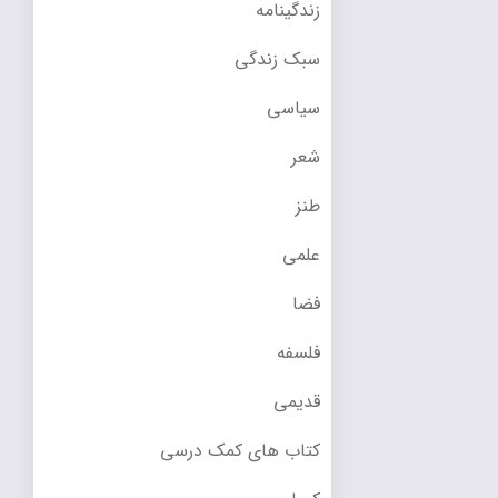
زندگینامه
سبک زندگی
سیاسی
شعر
طنز
علمی
فضا
فلسفه
قدیمی
کتاب های کمک درسی