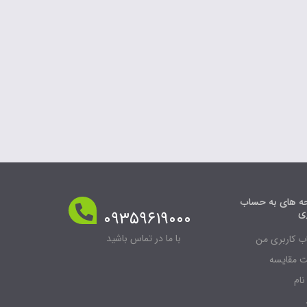
 های به حساب
ری
۰۹۳۵۹۶۱۹۰۰۰
با ما در تماس باشید
 کاربری من
 مقایسه
نام