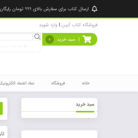
ارسال کتاب برای سفارش بالای 999 تومان رایگان شد ♥
فروشگاه کتاب آیین
|
وارد شوید
Products
|
سبد خرید
0
search
خانه
فروشگاه
نماد اعتماد الکترونیک
سبد خرید
تا