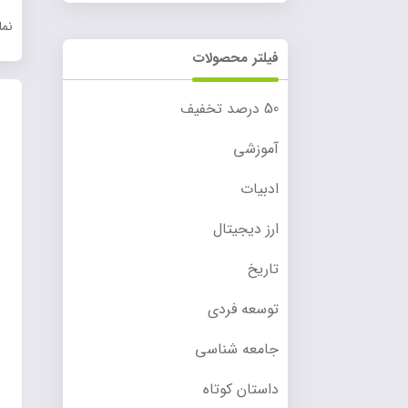
نم
فیلتر محصولات
50 درصد تخفیف
آموزشی
ادبیات
ارز دیجیتال
تاریخ
توسعه فردی
جامعه شناسی
داستان کوتاه