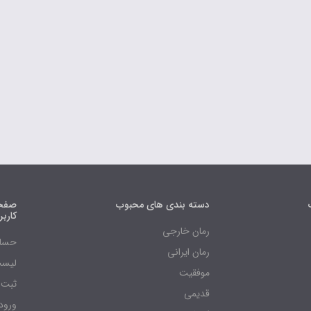
دسته بندی های محبوب
صفحه
کارب
رمان خارجی
حساب
رمان ایرانی
لیست
موفقیت
ثبت 
قدیمی
ورود