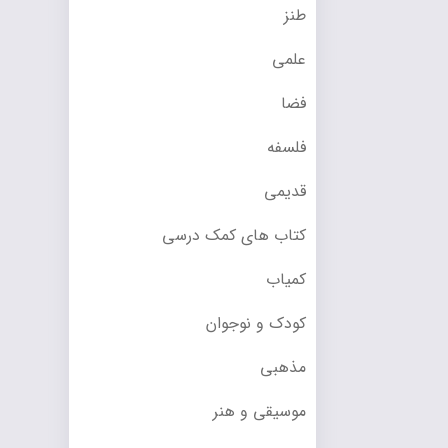
طنز
علمی
فضا
فلسفه
قدیمی
کتاب های کمک درسی
کمیاب
کودک و نوجوان
مذهبی
موسیقی و هنر