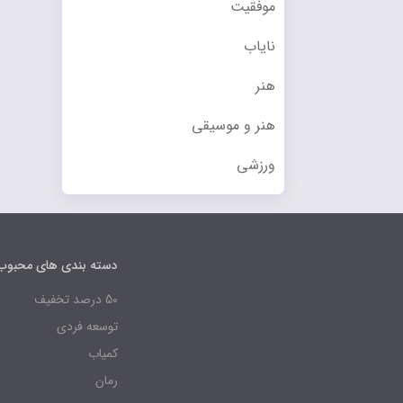
موفقیت
نایاب
هنر
هنر و موسیقی
ورزشی
دسته بندی های محبوب
50 درصد تخفیف
توسعه فردی
کمیاب
رمان