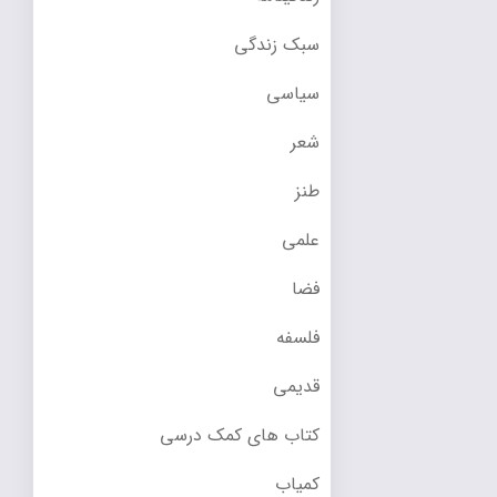
سبک زندگی
سیاسی
شعر
طنز
علمی
فضا
فلسفه
قدیمی
کتاب های کمک درسی
کمیاب