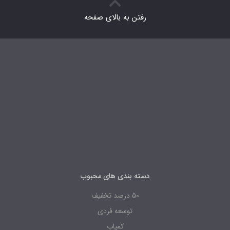
رفتن به بالای صفحه
دسته بندی های محبوب
50 درصد تخفیف
توسعه فردی
کمیاب