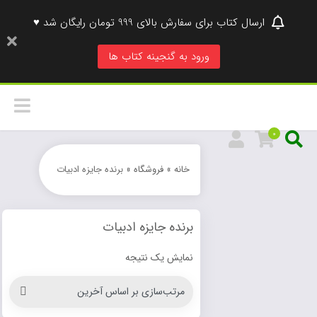
ارسال کتاب برای سفارش بالای 999 تومان رایگان شد ♥
ورود به گنجینه کتاب ها
0
خانه
»
فروشگاه
»
برنده جایزه ادبیات
برنده جایزه ادبیات
نمایش یک نتیجه