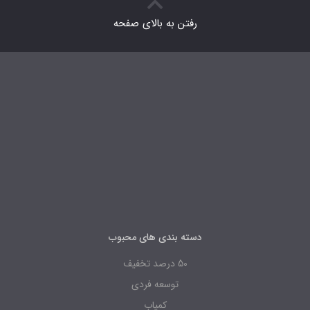
رفتن به بالای صفحه
دسته بندی های محبوب
50 درصد تخفیف
توسعه فردی
کمیاب