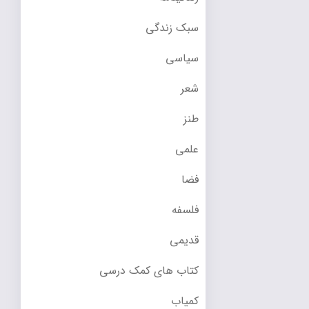
سبک زندگی
سیاسی
شعر
طنز
علمی
فضا
فلسفه
قدیمی
کتاب های کمک درسی
کمیاب