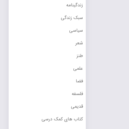
زندگینامه
سبک زندگی
سیاسی
شعر
طنز
علمی
فضا
فلسفه
قدیمی
کتاب های کمک درسی