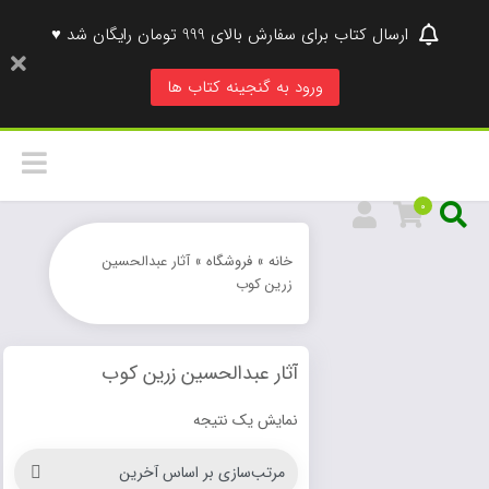
ارسال کتاب برای سفارش بالای 999 تومان رایگان شد ♥
ورود به گنجینه کتاب ها
0
خانه
»
فروشگاه
»
آثار عبدالحسین
زرین کوب
آثار عبدالحسین زرین کوب
نمایش یک نتیجه