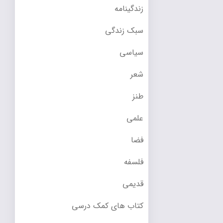
زندگینامه
سبک زندگی
سیاسی
شعر
طنز
علمی
فضا
فلسفه
قدیمی
کتاب های کمک درسی