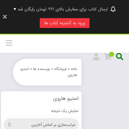
ارسال کتاب برای سفارش بالای 999 تومان رایگان شد ♥
ورود به گنجینه کتاب ها
0
خانه
»
فروشگاه
»
نویسنده ها
»
استیو
هاروی
استیو هاروی
نمایش یک نتیجه