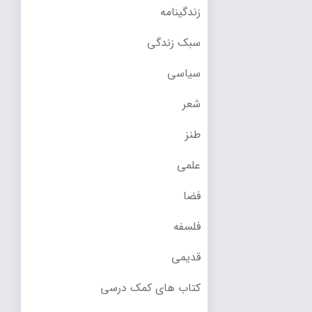
زندگینامه
سبک زندگی
سیاسی
شعر
طنز
علمی
فضا
فلسفه
قدیمی
کتاب های کمک درسی