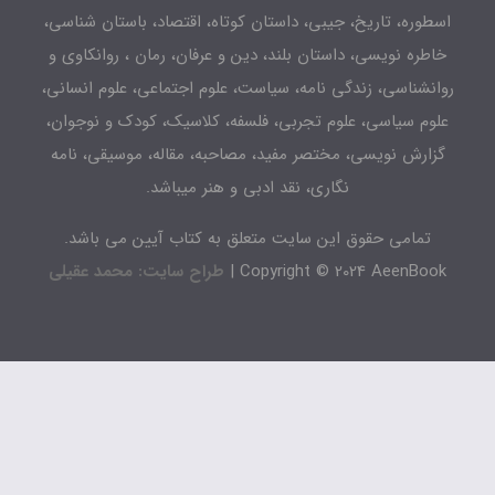
اسطوره، تاریخ، جیبی، داستان کوتاه، اقتصاد، باستان شناسی،
خاطره نویسی، داستان بلند، دین و عرفان، رمان ، روانکاوی و
روانشناسی، زندگی نامه، سیاست، علوم اجتماعی، علوم انسانی،
علوم سیاسی، علوم تجربی، فلسفه، کلاسیک، کودک و نوجوان،
گزارش نویسی، مختصر مفید، مصاحبه، مقاله، موسیقی، نامه
نگاری، نقد ادبی و هنر میباشد.
تمامی حقوق این سایت متعلق به کتاب آیین می باشد.
Copyright © 2024 AeenBook |
طراح سایت: محمد عقیلی