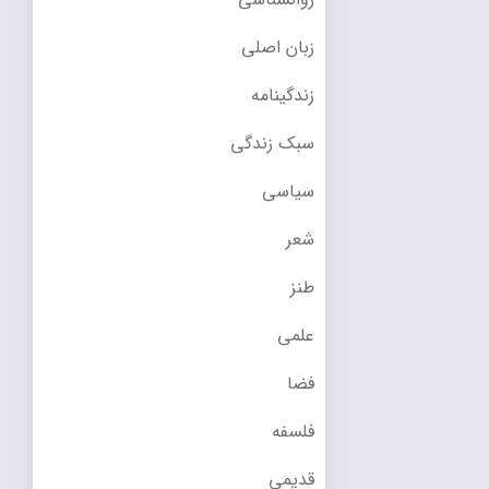
زبان اصلی
زندگینامه
سبک زندگی
سیاسی
شعر
طنز
علمی
فضا
فلسفه
قدیمی