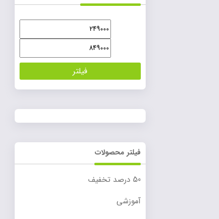
حداقل
حداکثر
قیمت
قیمت
فیلتر
فیلتر محصولات
50 درصد تخفیف
آموزشی