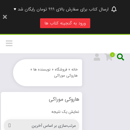
ارسال کتاب برای سفارش بالای 999 تومان رایگان شد ♥
ورود به گنجینه کتاب ها
0
خانه
»
فروشگاه
»
نویسنده ها
»
هاروکی موراکی
هاروکی موراکی
نمایش یک نتیجه