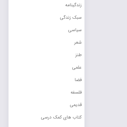
زندگینامه
سبک زندگی
سیاسی
شعر
طنز
علمی
فضا
فلسفه
قدیمی
کتاب های کمک درسی