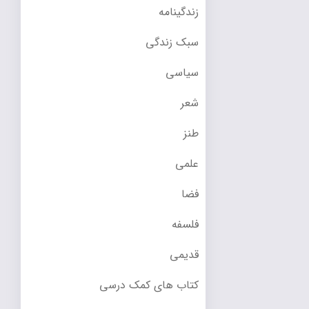
زندگینامه
سبک زندگی
سیاسی
شعر
طنز
علمی
فضا
فلسفه
قدیمی
کتاب های کمک درسی