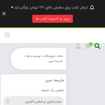
ارسال کتاب برای سفارش بالای 999 تومان رایگان شد ♥
ورود به گنجینه کتاب ها
0
خانه
»
فروشگاه
»
نویسنده ها
»
ماریسا مییر
ماریسا مییر
نمایش یک نتیجه