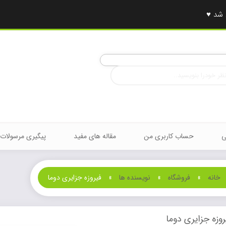
ی
حساب کاربری من
مقاله های مفید
پیگیری مرسولات
خانه
»
فروشگاه
»
نویسنده ها
»
فیروزه جزایری دوما
روزه جزایری دوما