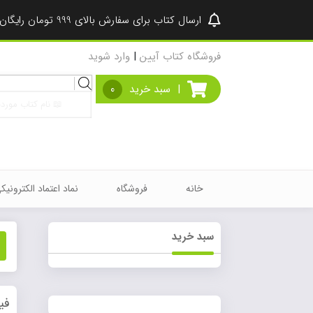
ارسال کتاب برای سفارش بالای 999 تومان رایگان شد ♥
فروشگاه کتاب آیین
|
وارد شوید
Products
|
سبد خرید
0
search
خانه
فروشگاه
نماد اعتماد الکترونیک
سبد خرید
فی