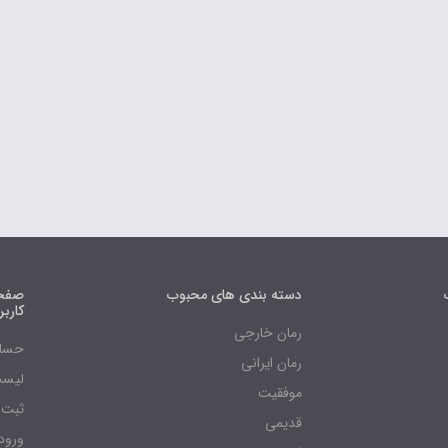
دسته بندی های محبوب
صفحه
کارب
رمان خارجی
حساب
رمان ایرانی
لیست
موفقیت
ثبت 
قدیمی
ورود