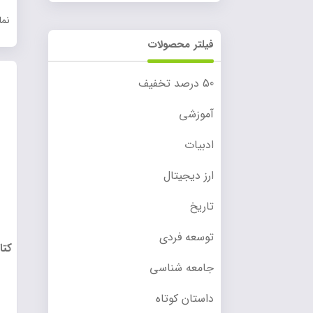
نم
فیلتر محصولات
50 درصد تخفیف
آموزشی
ادبیات
ارز دیجیتال
تاریخ
توسعه فردی
کتا
جامعه شناسی
داستان کوتاه