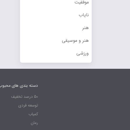
موفقیت
نایاب
هنر
هنر و موسیقی
ورزشی
دسته بندی های محبوب
50 درصد تخفیف
توسعه فردی
کمیاب
رمان