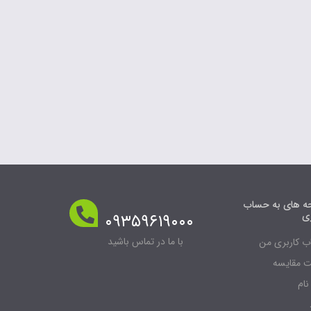
 های به حساب
ری
۰۹۳۵۹۶۱۹۰۰۰
با ما در تماس باشید
 کاربری من
 مقایسه
نام