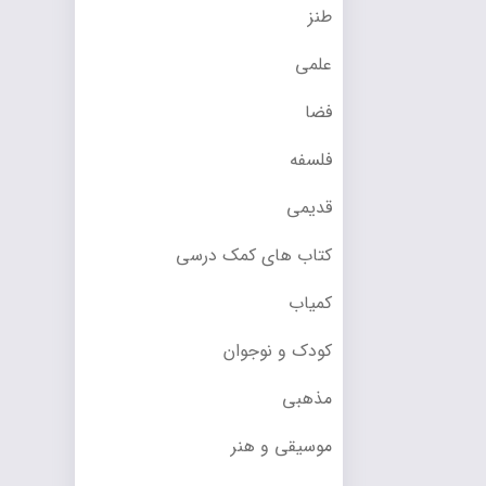
طنز
علمی
فضا
فلسفه
قدیمی
کتاب های کمک درسی
کمیاب
کودک و نوجوان
مذهبی
موسیقی و هنر