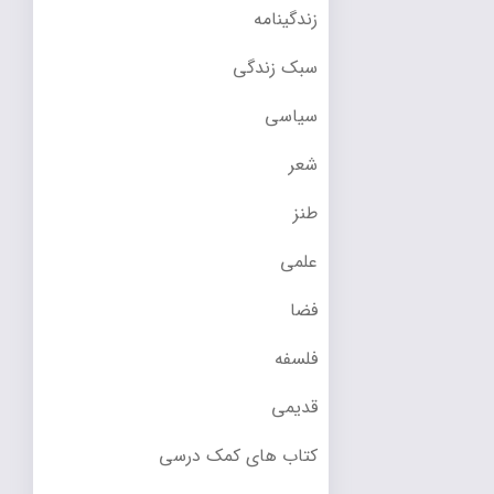
زندگینامه
سبک زندگی
سیاسی
شعر
طنز
علمی
فضا
فلسفه
قدیمی
کتاب های کمک درسی