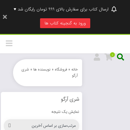
ارسال کتاب برای سفارش بالای 999 تومان رایگان شد ♥
ورود به گنجینه کتاب ها
0
خانه
»
فروشگاه
»
نویسنده ها
»
شری
آرگو
شری آرگو
نمایش یک نتیجه