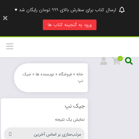
ارسال کتاب برای سفارش بالای 999 تومان رایگان شد ♥
ورود به گنجینه کتاب ها
0
خانه
»
فروشگاه
»
نویسنده ها
»
جیک
نپ
جیک نپ
نمایش یک نتیجه