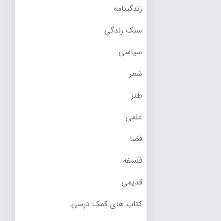
زندگینامه
سبک زندگی
سیاسی
شعر
طنز
علمی
فضا
فلسفه
قدیمی
کتاب های کمک درسی